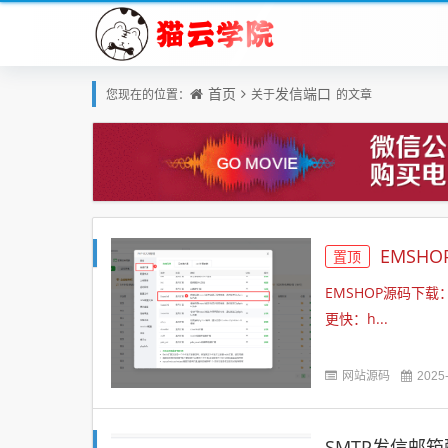
首页
发信端口
您现在的位置：
关于
的文章
EMSH
置顶
EMSHOP源码下载：
更快：h...
网站源码
2025
SMTP发信邮