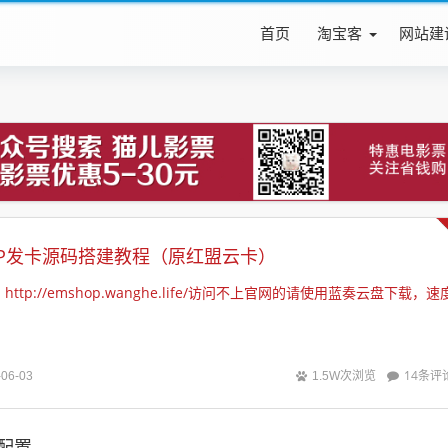
首页
淘宝客
网站建
OP发卡源码搭建教程（原红盟云卡）
http://emshop.wanghe.life/访问不上官网的请使用蓝奏云盘下载，速
14条评
-06-03
1.5W次浏览
箱配置