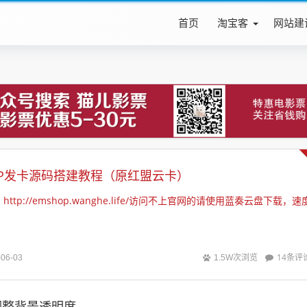
首页
淘宝客
网站建
OP发卡源码搭建教程（原红盟云卡）
http://emshop.wanghe.life/访问不上官网的请使用蓝奏云盘下载，速
14条评
-06-03
1.5W次浏览
调整背景透明度