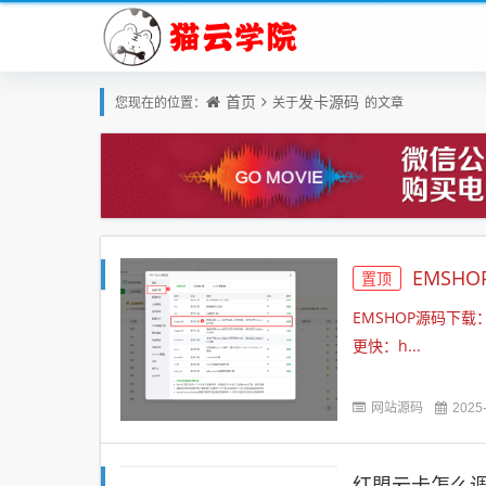
首页
发卡源码
您现在的位置：
关于
的文章
EMSH
置顶
EMSHOP源码下载：
更快：h...
网站源码
2025
红盟云卡怎么