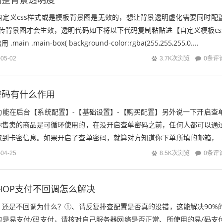
自定义css样式或是模板背景图是无效的，想让背景透明虚化需要同时配
上传背景图才会生效，透明代码如下将以下代码复制粘贴进【自定义模板cs
n .main-box{ background-color:rgba(255,255,255,0....
0条评
-05-02
3.7K次浏览
密码有什么作用
功能在后台【系统配置】-【基础设置】-【购买配置】另外说一下开启查
你售卖的商品是可循环使用的，在没开启查单密码之前，任何人都可以通
取到卡密信息。如果开启了查单密码，就算对方知道你下单所填的邮箱，
法提取到卡密信息的。案例1：你售卖...
0条评
-04-25
8.5K次浏览
SHOP支付不回调怎么解决
，还是不回调为什么？①、请反复排查配置是否真的没错，这能解决90%
的是易支付/码支付，请核对自己服务器网络是否正常、所使用的易/码支