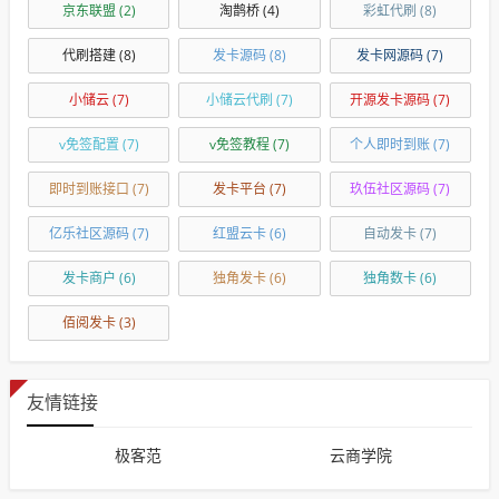
京东联盟
(2)
淘鹊桥
(4)
彩虹代刷
(8)
代刷搭建
(8)
发卡源码
(8)
发卡网源码
(7)
小储云
(7)
小储云代刷
(7)
开源发卡源码
(7)
v免签配置
(7)
v免签教程
(7)
个人即时到账
(7)
即时到账接口
(7)
发卡平台
(7)
玖伍社区源码
(7)
亿乐社区源码
(7)
红盟云卡
(6)
自动发卡
(7)
发卡商户
(6)
独角发卡
(6)
独角数卡
(6)
佰阅发卡
(3)
友情链接
极客范
云商学院