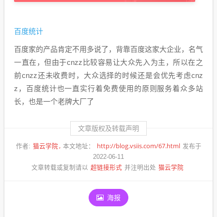
百度统计
百度家的产品肯定不用多说了，背靠百度这家大企业，名气
一直在，但由于cnzz比较容易让大众先入为主，所以在之
前cnzz还未收费时，大众选择的时候还是会优先考虑cnz
z，百度统计也一直实行着免费使用的原则服务着众多站
长，也是一个老牌大厂了
文章版权及转载声明
猫云学院
http://blog.vsiis.com/67.html
作者:
本文地址：
发布于
2022-06-11
超链接形式
猫云学院
文章转载或复制请以
并注明出处
海报